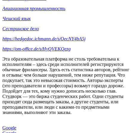
Авиационная промышленность
Чешский язык
Сестринское дело
https://hedgedoc.ichmann.de/s/OecNY4bA5j
https://om-office.de/s/HyQVEKQezg
Эта образовательная платформа не столь требовательна к
исполнителям – здесь среди исполнителей регистрируются
обычные фрилансеры. Здесь есть статистика авторов, рейтинг
и отзывы: чем больше нарушений, тем ниже репутация. Что
подкупает, так это невысокая стоимость. Авторы-эксперты
(это преподаватели и профессоры) возьмут гораздо дороже.
Подойдет для тех, кому нужно дописать несколько глав.
Студворк — это биржа студенческих работ. Одни студенты
приходят сюда размещать заказы, а другие студенты, или
преподаватели, или люди с какими-то предметными
знаниями, выполняют эти заказы.
Google