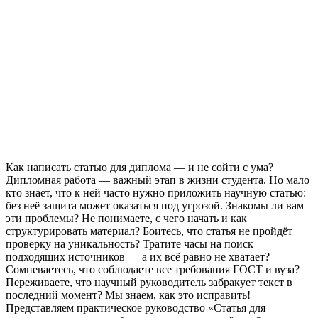
Как написать статью для диплома — и не сойти с ума?
Дипломная работа — важный этап в жизни студента. Но мало
кто знает, что к ней часто нужно приложить научную статью:
без неё защита может оказаться под угрозой. Знакомы ли вам
эти проблемы? Не понимаете, с чего начать и как
структурировать материал? Боитесь, что статья не пройдёт
проверку на уникальность? Тратите часы на поиск
подходящих источников — а их всё равно не хватает?
Сомневаетесь, что соблюдаете все требования ГОСТ и вуза?
Переживаете, что научный руководитель забракует текст в
последний момент? Мы знаем, как это исправить!
Представляем практическое руководство «Статья для