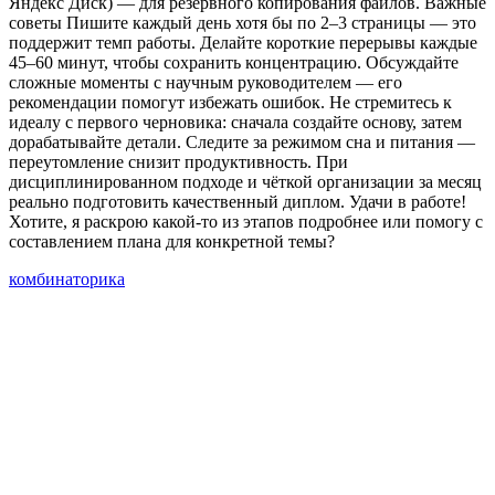
Яндекс Диск) — для резервного копирования файлов. Важные
советы Пишите каждый день хотя бы по 2–3 страницы — это
поддержит темп работы. Делайте короткие перерывы каждые
45–60 минут, чтобы сохранить концентрацию. Обсуждайте
сложные моменты с научным руководителем — его
рекомендации помогут избежать ошибок. Не стремитесь к
идеалу с первого черновика: сначала создайте основу, затем
дорабатывайте детали. Следите за режимом сна и питания —
переутомление снизит продуктивность. При
дисциплинированном подходе и чёткой организации за месяц
реально подготовить качественный диплом. Удачи в работе!
Хотите, я раскрою какой‑то из этапов подробнее или помогу с
составлением плана для конкретной темы?
комбинаторика