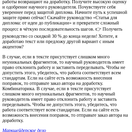
работы возвращают на доработку. Получите высокую оценку
и одобрение научного руководителя. Почувствуете себя
увереннее перед защитой диплома. Начните путь к успешной
защите прямо сейчас! Скачайте руководство «Статья для
диплома: от идеи до публикации» и превратите сложный
процесс в чёткую последовательность шагов. 👉 Получить
руководство со скидкой 30 % до конца недели! Хотите, я
доработаю текст или предложу другой вариант с иным
акцентом?
В случае, если в тексте присутствует слишком много
неуникальных фрагментов, то научный руководитель имеет
право отклонить работу и заставить переделывать. Чтобы не
допустить этого, убедитесь, что работа соответствует всем
стандартам. Если на сайте есть возможность внесения
поправок, то отправьте заказ автора на доработку.
Комбинаторика. В случае, если в тексте присутствует
слишком много неуникальных фрагментов, то научный
руководитель имеет право отклонить работу и заставить
переделывать. Чтобы не допустить этого, убедитесь, что
работа соответствует всем стандартам. Если на сайте есть
возможность внесения поправок, то отправьте заказ автора на
доработку.
Маркшейдерское дело